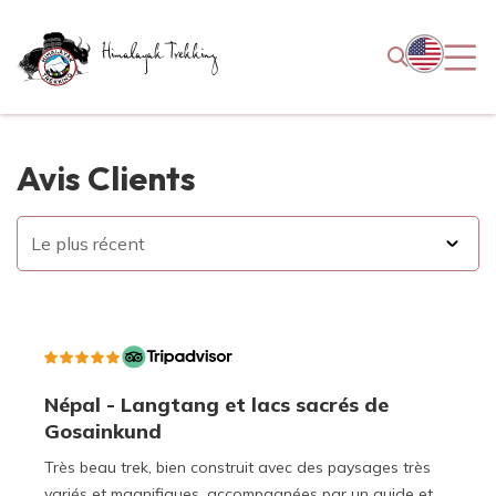
Avis Clients
Népal - Langtang et lacs sacrés de
Gosainkund
Très beau trek, bien construit avec des paysages très
variés et magnifiques, accompagnées par un guide et