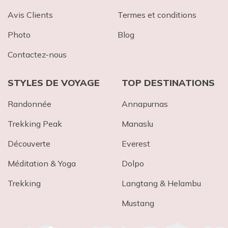
Avis Clients
Termes et conditions
Photo
Blog
Contactez-nous
STYLES DE VOYAGE
TOP DESTINATIONS
Randonnée
Annapurnas
Trekking Peak
Mana​slu
Découverte
Everest
Méditation & Yoga
Dolpo
Trekking
Langtang & Helambu
Mustang