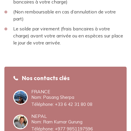
bancaires à votre charge)
(Non remboursable en cas d’annulation de votre
part)
Le solde par virement (frais bancaires à votre
charge) avant votre arrivée ou en espèces sur place
le jour de votre arrivée.
Nos contacts clés
FRANCE
Nom: Pasang Sherpa
Téléphone:
+33 6 42 31 80 08‬
NEPAL
Nom: Ram Kumar Gurung
Téléphone:
+977 9851197596