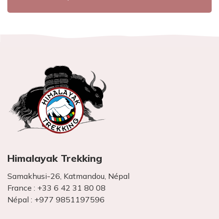
Himalayak Trekking
Samakhusi-26, Katmandou, Népal
France :
+33 6 42 31 80 08
Népal :
+977 9851197596