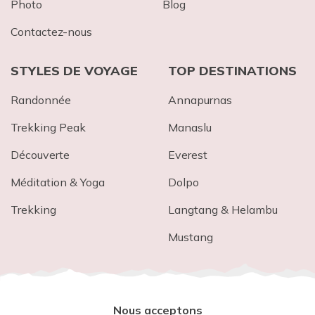
Photo
Blog
Contactez-nous
STYLES DE VOYAGE
TOP DESTINATIONS
Randonnée
Annapurnas
Trekking Peak
Mana​slu
Découverte
Everest
Méditation & Yoga
Dolpo
Trekking
Langtang & Helambu
Mustang
Nous acceptons