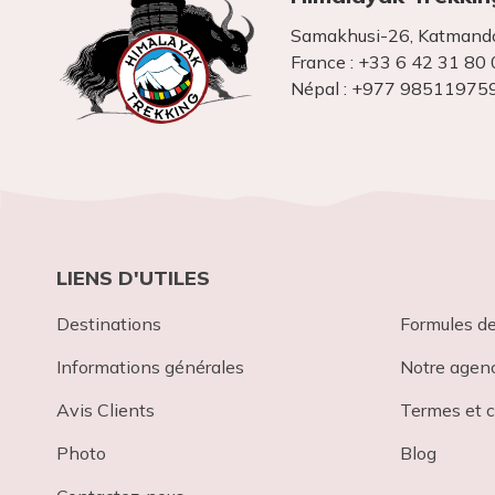
Samakhusi-26, Katmando
France :
+33 6 42 31 80 
Népal :
+977 98511975
LIENS D'UTILES
Destinations
Formules d
Informations générales
Notre agen
Avis Clients
Termes et c
Photo
Blog