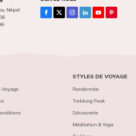
u, Népal
08
96
STYLES DE VOYAGE
e Voyage
Randonnée
ce
Trekking Peak
onditions
Découverte
Méditation & Yoga