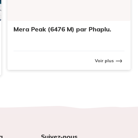
Mera Peak (6476 M) par Phaplu.
Voir plus
g
Suivez-nous