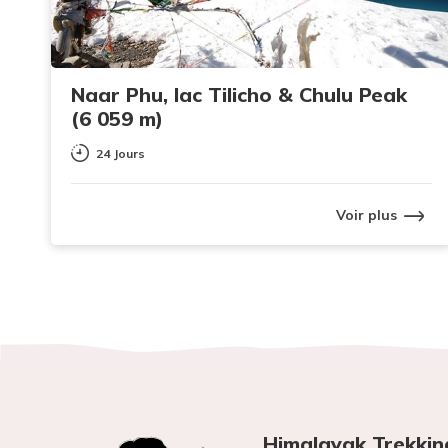
Naar Phu, lac Tilicho & Chulu Peak
(6 059 m)
24 Jours
Voir plus
Himalayak Trekkin