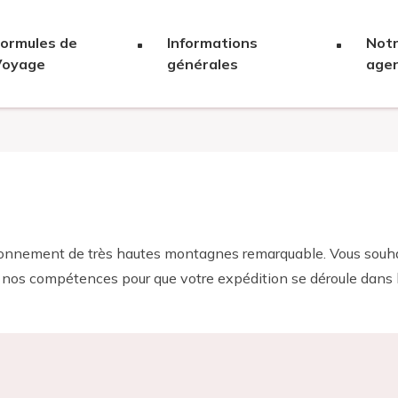
ormules de
Informations
Not
Voyage
générales
age
ronnement de très hautes montagnes remarquable. Vous souhai
nos compétences pour que votre expédition se déroule dans l