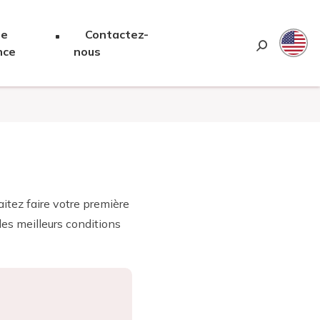
re
Contactez-
Chercher 
nce
nous
tez faire votre première
es meilleurs conditions