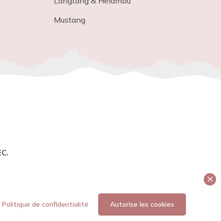
Langtang & Helambu
Mustang
C.
Politique de confidentialité
Autorise les cookies