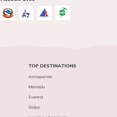
TOP DESTINATIONS
Annapurnas
Mana​slu
Everest
Dolpo