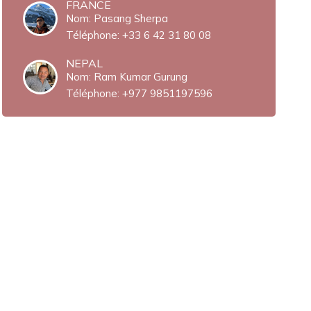
FRANCE
Nom: Pasang Sherpa
Téléphone:
+33 6 42 31 80 08‬
NEPAL
Nom: Ram Kumar Gurung
Téléphone:
+977 9851197596