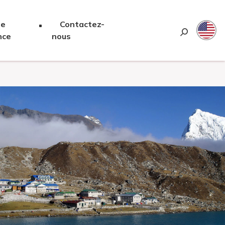
re
Contactez-
Chercher 
nce
nous