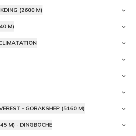
KDING (2600 M)
40 M)
CCLIMATATION
EVEREST - GORAKSHEP (5160 M)
45 M) - DINGBOCHE