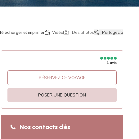
Télécharger et imprimer
Vidéo
Des photos
Partagez à
1 avis
RÉSERVEZ CE VOYAGE
POSER UNE QUESTION
Nos contacts clés