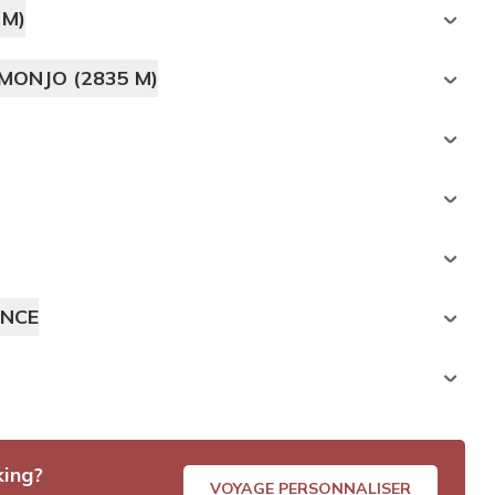
 M)
MONJO (2835 M)
ANCE
king?
VOYAGE PERSONNALISER