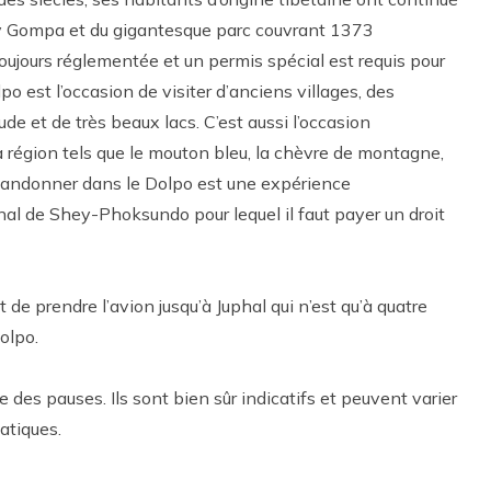
Shey Gompa et du gigantesque parc couvrant 1373
oujours réglementée et un permis spécial est requis pour
o est l’occasion de visiter d’anciens villages, des
de et de très beaux lacs. C’est aussi l’occasion
 région tels que le mouton bleu, la chèvre de montagne,
. Randonner dans le Dolpo est une expérience
onal de Shey-Phoksundo pour lequel il faut payer un droit
de prendre l’avion jusqu’à Juphal qui n’est qu’à quatre
olpo.
es pauses. Ils sont bien sûr indicatifs et peuvent varier
atiques.