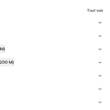
Tout voir
M)
200 M)