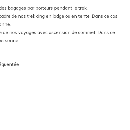
 des bagages par porteurs pendant le trek.
cadre de nos trekking en lodge ou en tente. Dans ce cas
sonne.
dre de nos voyages avec ascension de sommet. Dans ce
 personne.
réquentée