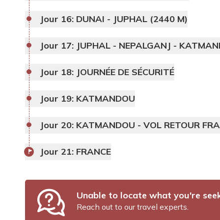
Jour 16:
DUNAI - JUPHAL (2440 M)
Jour 17:
JUPHAL - NEPALGANJ - KATMA
Jour 18:
JOURNÉE DE SÉCURITÉ
Jour 19:
KATMANDOU
Jour 20:
KATMANDOU - VOL RETOUR FR
Jour 21:
FRANCE
Unable to locate what you're see
Reach out to our travel experts.