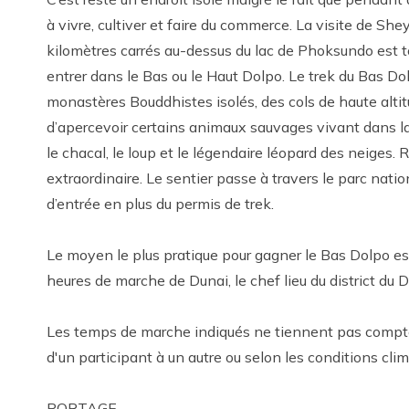
à vivre, cultiver et faire du commerce. La visite de 
kilomètres carrés au-dessus du lac de Phoksundo est t
entrer dans le Bas ou le Haut Dolpo. Le trek du Bas Dolp
monastères Bouddhistes isolés, des cols de haute altitu
d’apercevoir certains animaux sauvages vivant dans la
le chacal, le loup et le légendaire léopard des neiges
extraordinaire. Le sentier passe à travers le parc nati
d’entrée en plus du permis de trek.
Le moyen le plus pratique pour gagner le Bas Dolpo est 
heures de marche de Dunai, le chef lieu du district du D
Les temps de marche indiqués ne tiennent pas compte d
d'un participant à un autre ou selon les conditions clim
PORTAGE