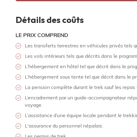
Détails des coûts
LE PRIX COMPREND
Les transferts terrestres en véhicules privés tel
Les vols intérieurs tels que décrits dans le progra
L’hébergement en hôtel tel que décrit dans le pro
L’hébergement sous tente tel que décrit dans le 
La pension complète durant le trek sauf les repas
L’encadrement par un guide-accompagnateur népa
voyage.
L’assistance d’une équipe locale pendant le trekki
L'assurance du personnel népalais.
Les permis de trek.