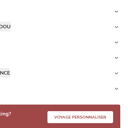
NDOU
ANCE
king?
VOYAGE PERSONNALISER