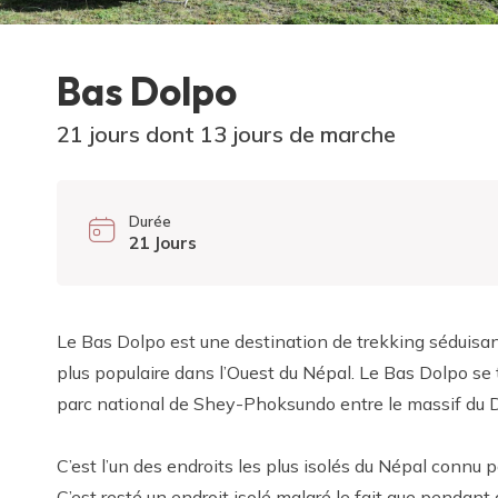
Bas Dolpo
21 jours dont 13 jours de marche
Durée
21 Jours
Le Bas Dolpo est une destination de trekking séduisant
plus populaire dans l’Ouest du Népal. Le Bas Dolpo se 
parc national de Shey-Phoksundo entre le massif du Dha
C’est l’un des endroits les plus isolés du Népal connu
C’est resté un endroit isolé malgré le fait que pendant 