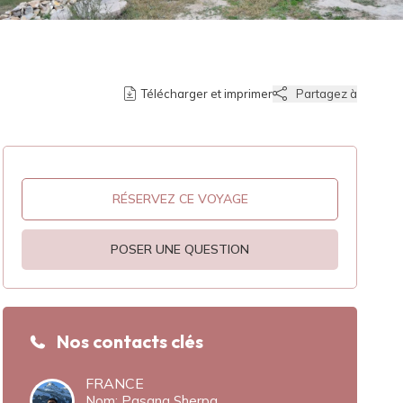
Télécharger et imprimer
Partagez à
RÉSERVEZ CE VOYAGE
POSER UNE QUESTION
Nos contacts clés
FRANCE
Nom: Pasang Sherpa