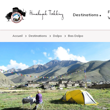
F
Destinations
Accueil
Destinations
Dolpo
Bas Dolpo