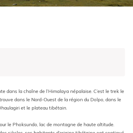
e dans la chaîne de l’Himalaya népalaise. C’est le trek le
trouve dans le Nord-Ouest de la région du Dolpo, dans le
ulagiri et le plateau tibétain.
 pour le Phoksundo, lac de montagne de haute altitude.
des siècles, ses habitants d’origine tibétaine ont continué