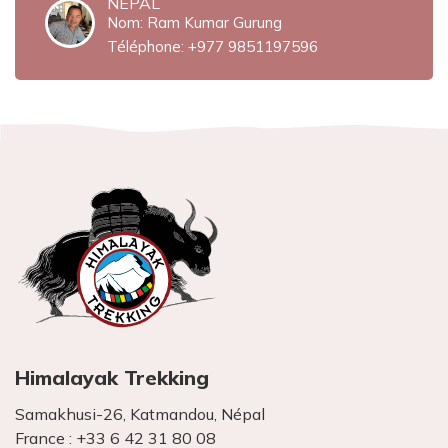
NEPAL
Nom: Ram Kumar Gurung
Téléphone:
+977 9851197596
Himalayak Trekking
Samakhusi-26, Katmandou, Népal
France :
+33 6 42 31 80 08