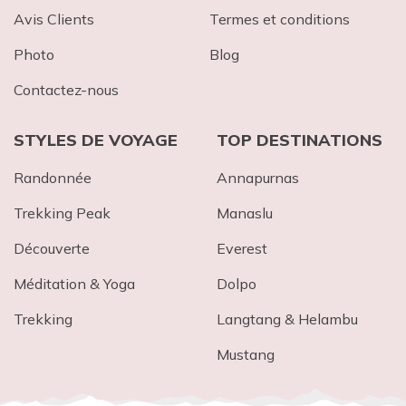
Avis Clients
Termes et conditions
Photo
Blog
Contactez-nous
STYLES DE VOYAGE
TOP DESTINATIONS
Randonnée
Annapurnas
Trekking Peak
Mana​slu
Découverte
Everest
Méditation & Yoga
Dolpo
Trekking
Langtang & Helambu
Mustang