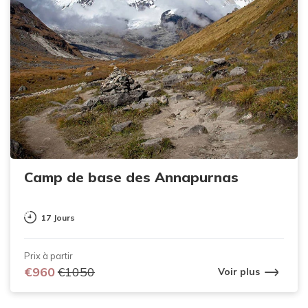
Camp de base des Annapurnas
17 Jours
Prix ​​à partir
€960
€1050
Voir plus