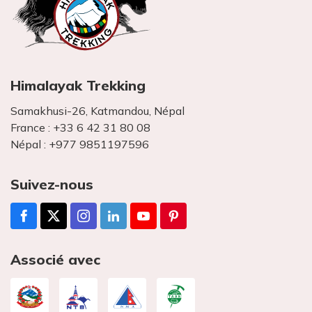
Himalayak Trekking
Samakhusi-26, Katmandou, Népal
France :
+33 6 42 31 80 08
Népal :
+977 9851197596
Suivez-nous
Associé avec