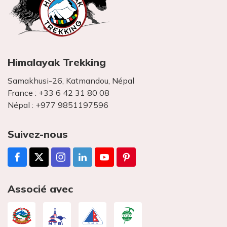
Himalayak Trekking
Samakhusi-26, Katmandou, Népal
France :
+33 6 42 31 80 08
Népal :
+977 9851197596
Suivez-nous
Associé avec