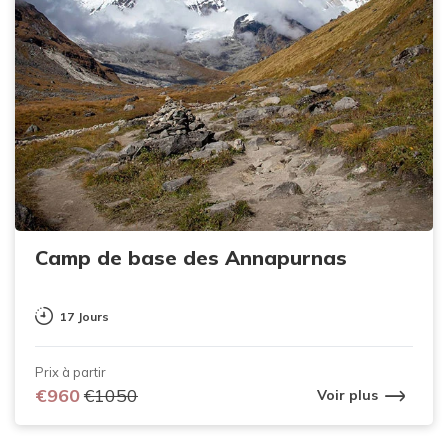
Camp de base des Annapurnas
17 Jours
Prix ​​à partir
€960
€1050
Voir plus